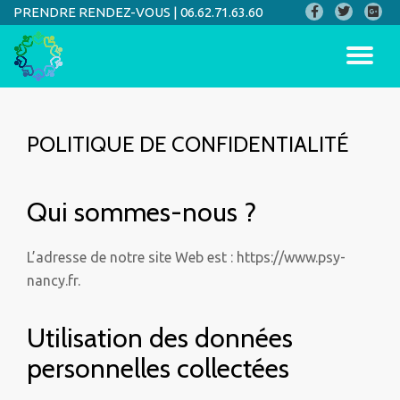
PRENDRE RENDEZ-VOUS |
06.62.71.63.60
Aller
au
contenu
POLITIQUE DE CONFIDENTIALITÉ
Qui sommes-nous ?
L’adresse de notre site Web est : https://www.psy-
nancy.fr.
Utilisation des données
personnelles collectées