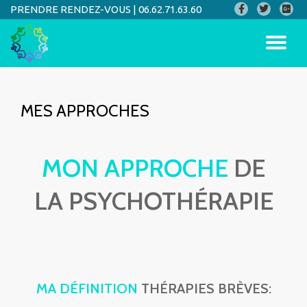
PRENDRE RENDEZ-VOUS |
06.62.71.63.60
Aller
au
contenu
MES APPROCHES
MON APPROCHE
DE
LA PSYCHOTHÉRAPIE
MA DÉFINITION
THÉRAPIES BRÈVES: