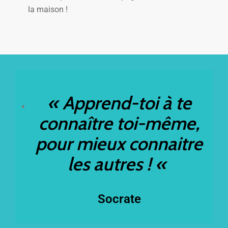
la maison !
« Apprend-toi à te
connaître toi-même,
pour mieux connaitre
les autres ! «
Socrate